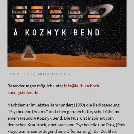
EINTRITT 13 €, MITGLIEDER 11 €
Reservierungen möglich unter
info@kulturschock-
koenigshofen.de
Nachdem er im letzten Jahrhundert (1989) die Radiosendung
"Psychedelic Dreams" ins Leben gerufen hatte, schuf Yahn mit
einem Freund A Kozmyk Bend. Die Musik ist inspiriert vom
deutschen Krautrock, aber auch von Psychedelic und Prog (Pink
Floyd war in seiner Jugend eine Offenbarung). Der Zeuhl ist