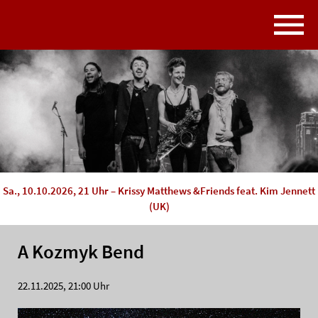
Sa., 10.10.2026, 21 Uhr – Krissy Matthews &Friends feat. Kim Jennett
(UK)
A Kozmyk Bend
22.11.2025, 21:00 Uhr