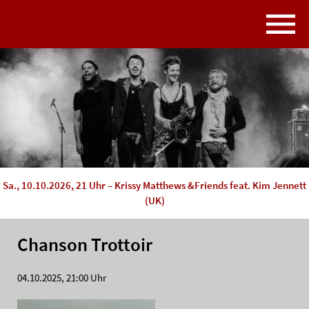
Sa., 10.10.2026, 21 Uhr – Krissy Matthews &Friends feat. Kim Jennett
(UK)
Chanson Trottoir
04.10.2025, 21:00 Uhr