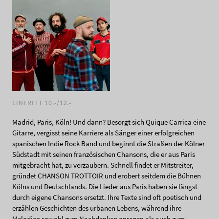
EINTRITT 10.-/12.-
Madrid, Paris, Köln! Und dann? Besorgt sich Quique Carrica eine
Gitarre, vergisst seine Karriere als Sänger einer erfolgreichen
spanischen Indie Rock Band und beginnt die Straßen der Kölner
Südstadt mit seinen französischen Chansons, die er aus Paris
mitgebracht hat, zu verzaubern. Schnell findet er Mitstreiter,
gründet CHANSON TROTTOIR und erobert seitdem die Bühnen
Kölns und Deutschlands. Die Lieder aus Paris haben sie längst
durch eigene Chansons ersetzt. Ihre Texte sind oft poetisch und
erzählen Geschichten des urbanen Lebens, während ihre
Melodien sowohl zum Nachdenken anregen als auch zum