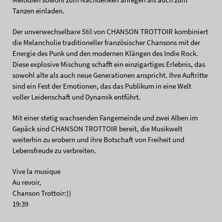
Tanzen einladen.
Der unverwechselbare Stil von CHANSON TROTTOIR kombiniert
die Melancholie traditioneller französischer Chansons mit der
Energie des Punk und den modernen Klängen des Indie Rock.
Diese explosive Mischung schafft ein einzigartiges Erlebnis, das
sowohl alte als auch neue Generationen anspricht. Ihre Auftritte
sind ein Fest der Emotionen, das das Publikum in eine Welt
voller Leidenschaft und Dynamik entführt.
Mit einer stetig wachsenden Fangemeinde und zwei Alben im
Gepäck sind CHANSON TROTTOIR bereit, die Musikwelt
weiterhin zu erobern und ihre Botschaft von Freiheit und
Lebensfreude zu verbreiten.
Vive la musique
Au revoir,
Chanson Trottoir:))
19:39