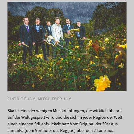
EINTRITT 13 €, MITGLIEDER 11 €
Ska ist eine der wenigen Musikrichtungen, die wirklich überall
auf der Welt gespielt wird und die sich in jeder Region der Welt
einen eigenen Stil entwickelt hat: Vom Original der 50er aus
Jamaika (dem Vorläufer des Reggae) über den 2-tone aus