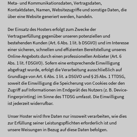
Meta- und Kommunikationsdaten, Vertragsdaten,
Kontaktdaten, Namen, Websitezugriffe und sonstige Daten, die
über eine Website generiert werden, handeln.
Der Einsatz des Hosters erfolgt zum Zwecke der
Vertragserfüllung gegenüber unseren potenziellen und
bestehenden Kunden (Art. 6 Abs. 1 lit. b DSGVO) und im Interesse
einer sicheren, schnellen und effizienten Bereitstellung unseres
Online-Angebots durch einen professionellen Anbieter (Art. 6
Abs. 1 lit. f DSGVO). Sofern eine entsprechende Einwilligung
abgefragt wurde, erfolgt die Verarbeitung ausschließlich auf
Grundlage von Art. 6 Abs. 1 lit. a DSGVO und § 25 Abs. 1 TTDSG,
soweit die Einwilligung die Speicherung von Cookies oder den
Zugriff auf Informationen im Endgerät des Nutzers (z. B. Device-
Fingerprinting) im Sinne des TTDSG umfasst. Die Einwilligung
ist jederzeit widerrufbar.
Unser Hoster wird Ihre Daten nur insoweit verarbeiten, wie dies
zur Erfüllung seiner Leistungspflichten erforderlich ist und
unsere Weisungen in Bezug auf diese Daten befolgen.