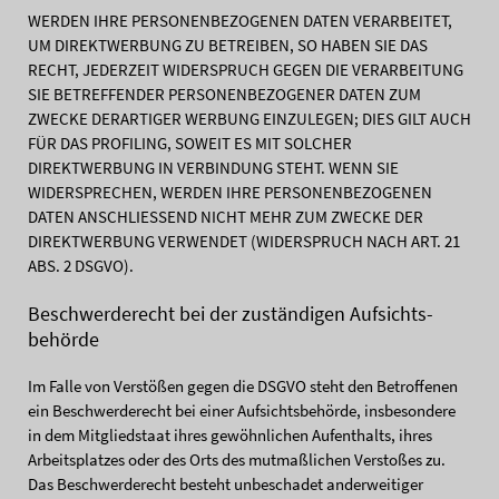
WERDEN IHRE PERSONENBEZOGENEN DATEN VERARBEITET,
UM DIREKTWERBUNG ZU BETREIBEN, SO HABEN SIE DAS
RECHT, JEDERZEIT WIDERSPRUCH GEGEN DIE VERARBEITUNG
SIE BETREFFENDER PERSONENBEZOGENER DATEN ZUM
ZWECKE DERARTIGER WERBUNG EINZULEGEN; DIES GILT AUCH
FÜR DAS PROFILING, SOWEIT ES MIT SOLCHER
DIREKTWERBUNG IN VERBINDUNG STEHT. WENN SIE
WIDERSPRECHEN, WERDEN IHRE PERSONENBEZOGENEN
DATEN ANSCHLIESSEND NICHT MEHR ZUM ZWECKE DER
DIREKTWERBUNG VERWENDET (WIDERSPRUCH NACH ART. 21
ABS. 2 DSGVO).
Beschwerde­recht bei der zuständigen Aufsichts­
behörde
Im Falle von Verstößen gegen die DSGVO steht den Betroffenen
ein Beschwerderecht bei einer Aufsichtsbehörde, insbesondere
in dem Mitgliedstaat ihres gewöhnlichen Aufenthalts, ihres
Arbeitsplatzes oder des Orts des mutmaßlichen Verstoßes zu.
Das Beschwerderecht besteht unbeschadet anderweitiger