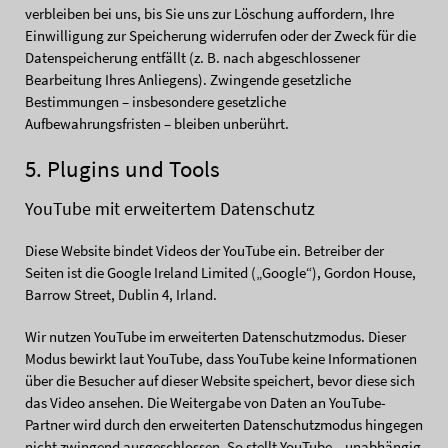
verbleiben bei uns, bis Sie uns zur Löschung auffordern, Ihre
Einwilligung zur Speicherung widerrufen oder der Zweck für die
Datenspeicherung entfällt (z. B. nach abgeschlossener
Bearbeitung Ihres Anliegens). Zwingende gesetzliche
Bestimmungen – insbesondere gesetzliche
Aufbewahrungsfristen – bleiben unberührt.
5. Plugins und Tools
YouTube mit erweitertem Datenschutz
Diese Website bindet Videos der YouTube ein. Betreiber der
Seiten ist die Google Ireland Limited („Google“), Gordon House,
Barrow Street, Dublin 4, Irland.
Wir nutzen YouTube im erweiterten Datenschutzmodus. Dieser
Modus bewirkt laut YouTube, dass YouTube keine Informationen
über die Besucher auf dieser Website speichert, bevor diese sich
das Video ansehen. Die Weitergabe von Daten an YouTube-
Partner wird durch den erweiterten Datenschutzmodus hingegen
nicht zwingend ausgeschlossen. So stellt YouTube – unabhängig