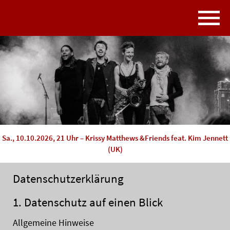
Sa., 10.10.2026, 21 Uhr – Krissy Matthews &Friends feat. Kim Jennett
(UK)
Datenschutzerklärung
1. Datenschutz auf einen Blick
Allgemeine Hinweise