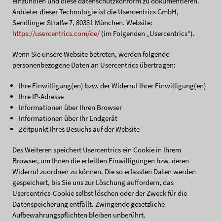
einzuholen und diese datenschutzkonform zu dokumentieren.
Anbieter dieser Technologie ist die Usercentrics GmbH,
Sendlinger Straße 7, 80331 München, Website:
https://usercentrics.com/de/
(im Folgenden „Usercentrics“).
Wenn Sie unsere Website betreten, werden folgende
personenbezogene Daten an Usercentrics übertragen:
Ihre Einwilligung(en) bzw. der Widerruf Ihrer Einwilligung(en)
Ihre IP-Adresse
Informationen über Ihren Browser
Informationen über Ihr Endgerät
Zeitpunkt Ihres Besuchs auf der Website
Des Weiteren speichert Usercentrics ein Cookie in Ihrem
Browser, um Ihnen die erteilten Einwilligungen bzw. deren
Widerruf zuordnen zu können. Die so erfassten Daten werden
gespeichert, bis Sie uns zur Löschung auffordern, das
Usercentrics-Cookie selbst löschen oder der Zweck für die
Datenspeicherung entfällt. Zwingende gesetzliche
Aufbewahrungspflichten bleiben unberührt.