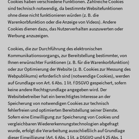
Cookies haben verschiedene Funktionen. Zahlreiche Cookies
sind technisch notwendig, da bestimmte Websitefunktionen
ohne diese nicht funktionieren würden (z. B. die
Warenkorbfunktion oder die Anzeige von Videos). Andere
Cookies dienen dazu, das Nutzerverhalten auszuwerten oder
Werbung anzuzeigen.
Cookies, die zur Durchführung des elektronischen
Kommunikationsvorgangs, zur Bereitstellung bestimmter, von
Ihnen erwünschter Funktionen (z. B. für die Warenkorbfunktion)
oder zur Optimierung der Website (z. B. Cookies zur Messung des
Webpublikums) erforderlich sind (notwendige Cookies), werden
auf Grundlage von Art. 6 Abs. 1 lit. f DSGVO gespeichert, sofern
keine andere Rechtsgrundlage angegeben wird. Der
Websitebetreiber hat ein berechtigtes Interesse an der
Speicherung von notwendigen Cookies zur technisch
fehlerfreien und optimierten Bereitstellung seiner Dienste.
Sofern eine Einwilligung zur Speicherung von Cookies und
vergleichbaren Wiedererkennungstechnologien abgefragt
wurde, erfolgt die Verarbeitung ausschließlich auf Grundlage
dieser Einwilligung (Art. 6 Abs. 1 lit. a DSGVO und § 25 Abs. 1