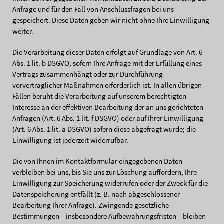
Anfrage und für den Fall von Anschlussfragen bei uns
gespeichert. Diese Daten geben wir nicht ohne Ihre Einwilligung
weiter.
Die Verarbeitung dieser Daten erfolgt auf Grundlage von Art. 6
Abs. 1 lit. b DSGVO, sofern Ihre Anfrage mit der Erfüllung eines
Vertrags zusammenhängt oder zur Durchführung
vorvertraglicher Maßnahmen erforderlich ist. In allen übrigen
Fällen beruht die Verarbeitung auf unserem berechtigten
Interesse an der effektiven Bearbeitung der an uns gerichteten
Anfragen (Art. 6 Abs. 1 lit. f DSGVO) oder auf Ihrer Einwilligung
(Art. 6 Abs. 1 lit. a DSGVO) sofern diese abgefragt wurde; die
Einwilligung ist jederzeit widerrufbar.
Die von Ihnen im Kontaktformular eingegebenen Daten
verbleiben bei uns, bis Sie uns zur Löschung auffordern, Ihre
Einwilligung zur Speicherung widerrufen oder der Zweck für die
Datenspeicherung entfällt (z. B. nach abgeschlossener
Bearbeitung Ihrer Anfrage). Zwingende gesetzliche
Bestimmungen – insbesondere Aufbewahrungsfristen – bleiben