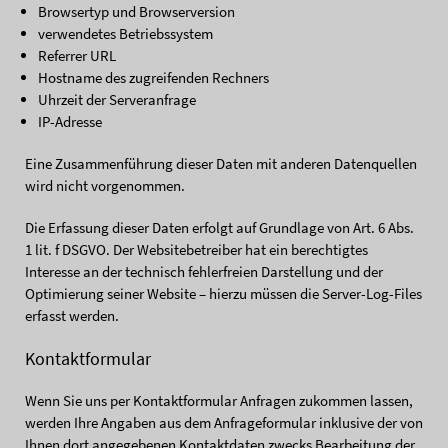
Browsertyp und Browserversion
verwendetes Betriebssystem
Referrer URL
Hostname des zugreifenden Rechners
Uhrzeit der Serveranfrage
IP-Adresse
Eine Zusammenführung dieser Daten mit anderen Datenquellen
wird nicht vorgenommen.
Die Erfassung dieser Daten erfolgt auf Grundlage von Art. 6 Abs.
1 lit. f DSGVO. Der Websitebetreiber hat ein berechtigtes
Interesse an der technisch fehlerfreien Darstellung und der
Optimierung seiner Website – hierzu müssen die Server-Log-Files
erfasst werden.
Kontaktformular
Wenn Sie uns per Kontaktformular Anfragen zukommen lassen,
werden Ihre Angaben aus dem Anfrageformular inklusive der von
Ihnen dort angegebenen Kontaktdaten zwecks Bearbeitung der