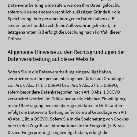
Datenverarbeitung widerrufen, werden Ihre Daten gelöscht,
sofern wir keine anderen rechtlich zulässigen Gründe für die
Speicherung Ihrer personenbezogenen Daten haben (z. B.
steuer- oder handelsrechtliche Aufbewahrungsfristen); im
letztgenannten Fall erfolgt die Löschung nach Fortfall dieser
Gründe.
Allgemeine Hinweise zu den Rechtsgrundlagen der
Datenverarbeitung auf dieser Website
Sofern Sie in die Datenverarbeitung eingewilligt haben,
verarbeiten wir Ihre personenbezogenen Daten auf Grundlage
von Art. 6 Abs. 1 lit. a DSGVO bzw. Art. 9 Abs. 2 lit. a DSGVO,
sofern besondere Datenkategorien nach Art. 9 Abs. 1 DSGVO
verarbeitet werden. Im Falle einer ausdrücklichen Einwilligung
in die Übertragung personenbezogener Daten in Drittstaaten
erfolgt die Datenverarbeitung außerdem auf Grundlage von Art.
49 Abs. 1 lit. a DSGVO. Sofern Sie in die Speicherung von Cookies
oder in den Zugriff auf Informationen in Ihr Endgerät (z. B. via
Device-Fingerprinting) eingewilligt haben, erfolgt die