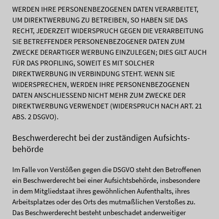
WERDEN IHRE PERSONENBEZOGENEN DATEN VERARBEITET,
UM DIREKTWERBUNG ZU BETREIBEN, SO HABEN SIE DAS
RECHT, JEDERZEIT WIDERSPRUCH GEGEN DIE VERARBEITUNG
SIE BETREFFENDER PERSONENBEZOGENER DATEN ZUM
ZWECKE DERARTIGER WERBUNG EINZULEGEN; DIES GILT AUCH
FÜR DAS PROFILING, SOWEIT ES MIT SOLCHER
DIREKTWERBUNG IN VERBINDUNG STEHT. WENN SIE
WIDERSPRECHEN, WERDEN IHRE PERSONENBEZOGENEN
DATEN ANSCHLIESSEND NICHT MEHR ZUM ZWECKE DER
DIREKTWERBUNG VERWENDET (WIDERSPRUCH NACH ART. 21
ABS. 2 DSGVO).
Beschwerde­recht bei der zuständigen Aufsichts­
behörde
Im Falle von Verstößen gegen die DSGVO steht den Betroffenen
ein Beschwerderecht bei einer Aufsichtsbehörde, insbesondere
in dem Mitgliedstaat ihres gewöhnlichen Aufenthalts, ihres
Arbeitsplatzes oder des Orts des mutmaßlichen Verstoßes zu.
Das Beschwerderecht besteht unbeschadet anderweitiger