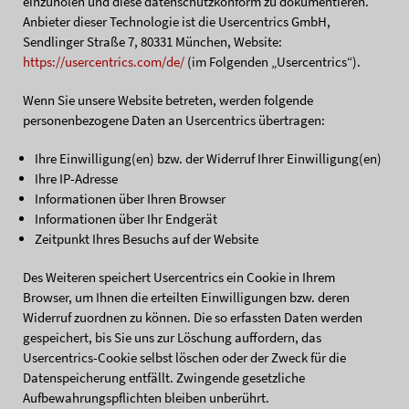
einzuholen und diese datenschutzkonform zu dokumentieren.
Anbieter dieser Technologie ist die Usercentrics GmbH,
Sendlinger Straße 7, 80331 München, Website:
https://usercentrics.com/de/
(im Folgenden „Usercentrics“).
Wenn Sie unsere Website betreten, werden folgende
personenbezogene Daten an Usercentrics übertragen:
Ihre Einwilligung(en) bzw. der Widerruf Ihrer Einwilligung(en)
Ihre IP-Adresse
Informationen über Ihren Browser
Informationen über Ihr Endgerät
Zeitpunkt Ihres Besuchs auf der Website
Des Weiteren speichert Usercentrics ein Cookie in Ihrem
Browser, um Ihnen die erteilten Einwilligungen bzw. deren
Widerruf zuordnen zu können. Die so erfassten Daten werden
gespeichert, bis Sie uns zur Löschung auffordern, das
Usercentrics-Cookie selbst löschen oder der Zweck für die
Datenspeicherung entfällt. Zwingende gesetzliche
Aufbewahrungspflichten bleiben unberührt.