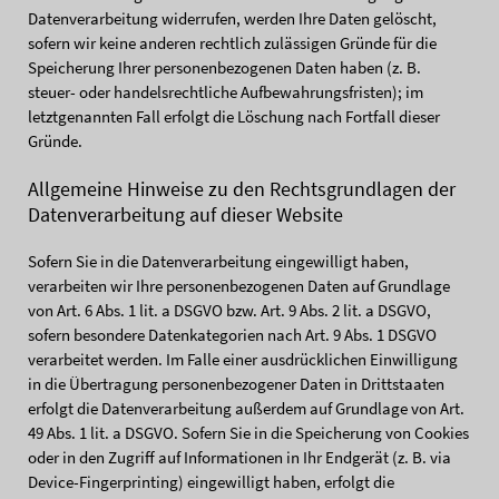
Datenverarbeitung widerrufen, werden Ihre Daten gelöscht,
sofern wir keine anderen rechtlich zulässigen Gründe für die
Speicherung Ihrer personenbezogenen Daten haben (z. B.
steuer- oder handelsrechtliche Aufbewahrungsfristen); im
letztgenannten Fall erfolgt die Löschung nach Fortfall dieser
Gründe.
Allgemeine Hinweise zu den Rechtsgrundlagen der
Datenverarbeitung auf dieser Website
Sofern Sie in die Datenverarbeitung eingewilligt haben,
verarbeiten wir Ihre personenbezogenen Daten auf Grundlage
von Art. 6 Abs. 1 lit. a DSGVO bzw. Art. 9 Abs. 2 lit. a DSGVO,
sofern besondere Datenkategorien nach Art. 9 Abs. 1 DSGVO
verarbeitet werden. Im Falle einer ausdrücklichen Einwilligung
in die Übertragung personenbezogener Daten in Drittstaaten
erfolgt die Datenverarbeitung außerdem auf Grundlage von Art.
49 Abs. 1 lit. a DSGVO. Sofern Sie in die Speicherung von Cookies
oder in den Zugriff auf Informationen in Ihr Endgerät (z. B. via
Device-Fingerprinting) eingewilligt haben, erfolgt die