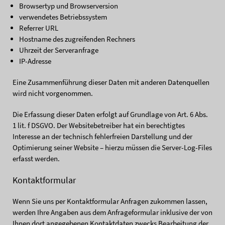
Browsertyp und Browserversion
verwendetes Betriebssystem
Referrer URL
Hostname des zugreifenden Rechners
Uhrzeit der Serveranfrage
IP-Adresse
Eine Zusammenführung dieser Daten mit anderen Datenquellen
wird nicht vorgenommen.
Die Erfassung dieser Daten erfolgt auf Grundlage von Art. 6 Abs.
1 lit. f DSGVO. Der Websitebetreiber hat ein berechtigtes
Interesse an der technisch fehlerfreien Darstellung und der
Optimierung seiner Website – hierzu müssen die Server-Log-Files
erfasst werden.
Kontaktformular
Wenn Sie uns per Kontaktformular Anfragen zukommen lassen,
werden Ihre Angaben aus dem Anfrageformular inklusive der von
Ihnen dort angegebenen Kontaktdaten zwecks Bearbeitung der