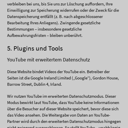
verbleiben bei uns, bis Sie uns zur Löschung auffordern, Ihre
Einwilligung zur Speicherung widerrufen oder der Zweck für die
Datenspeicherung entfällt (z. B. nach abgeschlossener
Bearbeitung Ihres Anliegens). Zwingende gesetzliche
Bestimmungen – insbesondere gesetzliche
Aufbewahrungsfristen – bleiben unberührt.
5. Plugins und Tools
YouTube mit erweitertem Datenschutz
Diese Website bindet Videos der YouTube ein. Betreiber der
Seiten ist die Google Ireland Limited („Google“), Gordon House,
Barrow Street, Dublin 4, Irland.
Wir nutzen YouTube im erweiterten Datenschutzmodus. Dieser
Modus bewirkt laut YouTube, dass YouTube keine Informationen
über die Besucher auf dieser Website speichert, bevor diese sich
das Video ansehen. Die Weitergabe von Daten an YouTube-
Partner wird durch den erweiterten Datenschutzmodus hingegen
nicht zwingend ausgeschlossen. So stellt YouTube – unabhängig