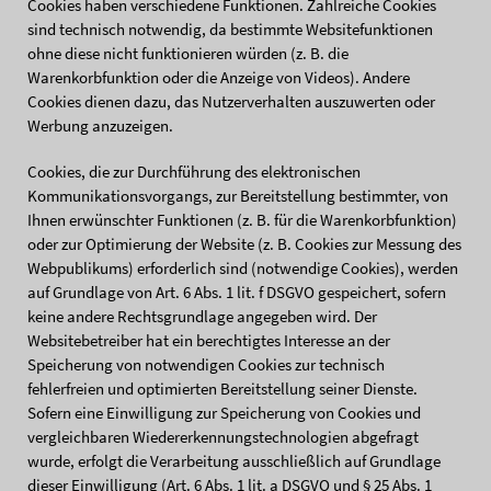
Cookies haben verschiedene Funktionen. Zahlreiche Cookies
sind technisch notwendig, da bestimmte Websitefunktionen
ohne diese nicht funktionieren würden (z. B. die
Warenkorbfunktion oder die Anzeige von Videos). Andere
Cookies dienen dazu, das Nutzerverhalten auszuwerten oder
Werbung anzuzeigen.
Cookies, die zur Durchführung des elektronischen
Kommunikationsvorgangs, zur Bereitstellung bestimmter, von
Ihnen erwünschter Funktionen (z. B. für die Warenkorbfunktion)
oder zur Optimierung der Website (z. B. Cookies zur Messung des
Webpublikums) erforderlich sind (notwendige Cookies), werden
auf Grundlage von Art. 6 Abs. 1 lit. f DSGVO gespeichert, sofern
keine andere Rechtsgrundlage angegeben wird. Der
Websitebetreiber hat ein berechtigtes Interesse an der
Speicherung von notwendigen Cookies zur technisch
fehlerfreien und optimierten Bereitstellung seiner Dienste.
Sofern eine Einwilligung zur Speicherung von Cookies und
vergleichbaren Wiedererkennungstechnologien abgefragt
wurde, erfolgt die Verarbeitung ausschließlich auf Grundlage
dieser Einwilligung (Art. 6 Abs. 1 lit. a DSGVO und § 25 Abs. 1