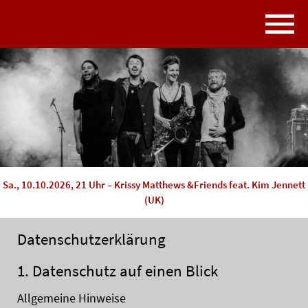
Sa., 10.10.2026, 21 Uhr – Krissy Matthews &Friends feat. Kim Jennett
(UK)
Datenschutzerklärung
1. Datenschutz auf einen Blick
Allgemeine Hinweise