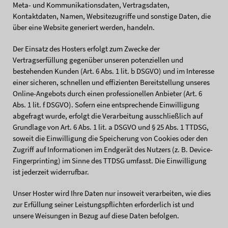
Meta- und Kommunikationsdaten, Vertragsdaten,
Kontaktdaten, Namen, Websitezugriffe und sonstige Daten, die
über eine Website generiert werden, handeln.
Der Einsatz des Hosters erfolgt zum Zwecke der
Vertragserfüllung gegenüber unseren potenziellen und
bestehenden Kunden (Art. 6 Abs. 1 lit. b DSGVO) und im Interesse
einer sicheren, schnellen und effizienten Bereitstellung unseres
Online-Angebots durch einen professionellen Anbieter (Art. 6
Abs. 1 lit. f DSGVO). Sofern eine entsprechende Einwilligung
abgefragt wurde, erfolgt die Verarbeitung ausschließlich auf
Grundlage von Art. 6 Abs. 1 lit. a DSGVO und § 25 Abs. 1 TTDSG,
soweit die Einwilligung die Speicherung von Cookies oder den
Zugriff auf Informationen im Endgerät des Nutzers (z. B. Device-
Fingerprinting) im Sinne des TTDSG umfasst. Die Einwilligung
ist jederzeit widerrufbar.
Unser Hoster wird Ihre Daten nur insoweit verarbeiten, wie dies
zur Erfüllung seiner Leistungspflichten erforderlich ist und
unsere Weisungen in Bezug auf diese Daten befolgen.