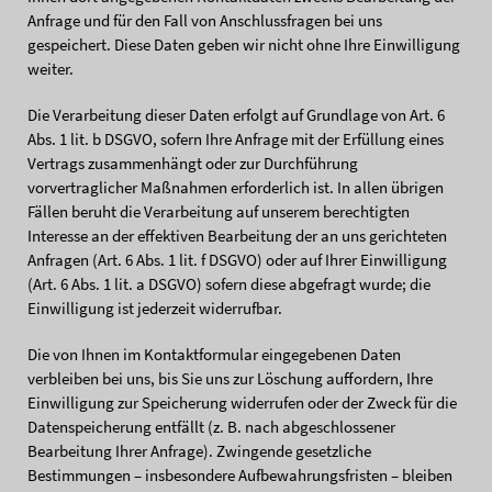
Anfrage und für den Fall von Anschlussfragen bei uns
gespeichert. Diese Daten geben wir nicht ohne Ihre Einwilligung
weiter.
Die Verarbeitung dieser Daten erfolgt auf Grundlage von Art. 6
Abs. 1 lit. b DSGVO, sofern Ihre Anfrage mit der Erfüllung eines
Vertrags zusammenhängt oder zur Durchführung
vorvertraglicher Maßnahmen erforderlich ist. In allen übrigen
Fällen beruht die Verarbeitung auf unserem berechtigten
Interesse an der effektiven Bearbeitung der an uns gerichteten
Anfragen (Art. 6 Abs. 1 lit. f DSGVO) oder auf Ihrer Einwilligung
(Art. 6 Abs. 1 lit. a DSGVO) sofern diese abgefragt wurde; die
Einwilligung ist jederzeit widerrufbar.
Die von Ihnen im Kontaktformular eingegebenen Daten
verbleiben bei uns, bis Sie uns zur Löschung auffordern, Ihre
Einwilligung zur Speicherung widerrufen oder der Zweck für die
Datenspeicherung entfällt (z. B. nach abgeschlossener
Bearbeitung Ihrer Anfrage). Zwingende gesetzliche
Bestimmungen – insbesondere Aufbewahrungsfristen – bleiben