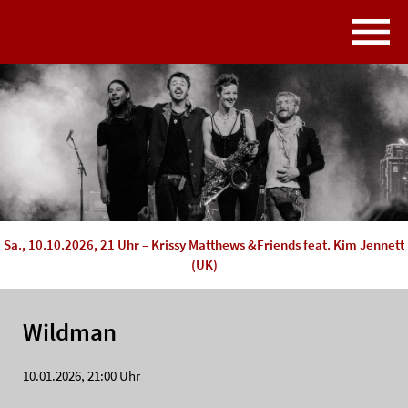
Sa., 10.10.2026, 21 Uhr – Krissy Matthews &Friends feat. Kim Jennett
(UK)
Wildman
10.01.2026, 21:00 Uhr