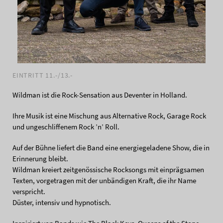
EINTRITT 11.-/13.-
Wildman ist die Rock-Sensation aus Deventer in Holland.
Ihre Musik ist eine Mischung aus Alternative Rock, Garage Rock
und ungeschliffenem Rock ’n’ Roll.
Auf der Bühne liefert die Band eine energiegeladene Show, die in
Erinnerung bleibt.
Wildman kreiert zeitgenössische Rocksongs mit einprägsamen
Texten, vorgetragen mit der unbändigen Kraft, die ihr Name
verspricht.
Düster, intensiv und hypnotisch.