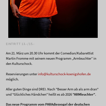
EINTRITT 13.-/15.-
Am 21. März um 20.30 Uhr kommt der Comedian/Kabarettist
Martin Fromme mit seinem neuen Programm „Armleuchter“ in
den Kulturschock.
Reservierungen unter
info@kulturschock-koenigshofen.de
möglich.
Aller guten Dinge sind DREI. Nach "Besser Arm ab als arm dran"
und "Glückliches Händchen" heißt es ab 2026
"ARMleuchter"
.
Das neue Programm vom PARAdiesvogel der deutschen