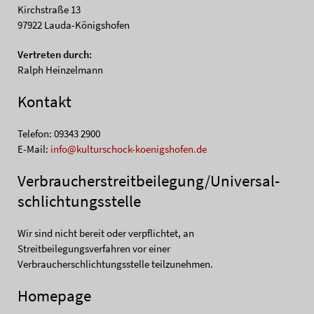
Kirchstraße 13
97922 Lauda-Königshofen
Vertreten durch:
Ralph Heinzelmann
Kontakt
Telefon: 09343 2900
E-Mail:
info@kulturschock-koenigshofen.de
Verbraucher­streit­beilegung/Universal­
schlichtungs­stelle
Wir sind nicht bereit oder verpflichtet, an
Streitbeilegungsverfahren vor einer
Verbraucherschlichtungsstelle teilzunehmen.
Homepage